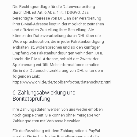
Die Rechtsgrundlage für die Datenverarbeitung
durch DHL ist Art. 6 Abs. 1 lit. f DSGVO. Das
berechtigte Interesse von DHL an der Verarbeitung
Ihrer E-Mail-Adresse liegt in der möglichst zeitnahen
und effizienten Zustellung Ihrer Bestellung. Sie
können der Datenverarbeitung durch DHL über die
Widerspruchsoption, die in jeder Paketankündigung
enthalten ist, widersprechen und so den künftigen
Empfang von Paketankündigungen verhindern. DHL
löscht die E-Mail-Adresse, sobald der Zweck der
Speicherung entfällt. Mehr Informationen erhalten
Sie in der Datenschutzerklärung von DHL unter dem
folgenden Link:
https://www.dhl.de/de/toolbar/footer/datenschutz.html
6. Zahlungsabwicklung und
Bonitätsprüfung
Ihre Zahlungsdaten werden von uns weder erhoben
noch gespeichert. Sie können ohne Preisgabe von
Zahlungsdaten mit Vorkasse bezahlen.
Für die Bezahlung mit dem Zahlungsdienst PayPal
werden Sie im Laufe des Bestellvorgangs auf die