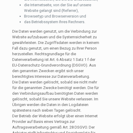
die Internetseite, von der Sie auf unsere
Website gelangt sind (Referrer),
Browsertyp und Browserversion und
das Betriebssystem Ihres Rechners.
Die Daten werden genutzt, um die Verbindung zur
Website aufzubauen und die Systemsicherheit zu
gewährleisten. Die Zugriffsdaten werden in keinem
Fall dazu genutzt, um einen Bezug zu Ihrer Person
herzustellen. Rechtsgrundlage für die
Datenverarbeitung ist Art. 6 Absatz 1 Satz 1 f der
EU-Datenschutz-Grundverordnung (DSGVO). Aus
den genannten Zwecken ergibt sich unser
berechtigtes Interesse zur Datenverarbeitung.
Die Daten werden gelöscht, sobald sie nicht mehr
für die genannten Zwecke benötigt werden. Die für
den Verbindungsaufbau benötigten Daten werden
gelöscht, sobald Sie unsere Website verlassen. Im
Übrigen werden die Daten in den Logdateien
spätestens nach sieben Tagen gelöscht.
Der Betrieb der Website erfolgt über einen Internet
Provider auf Basis eines Vertrags zur
Auftragsverarbeitung gemäß Art. 28 DSGVO. Der
Anbieter stellt Infrastruktur und Speicherplatz für