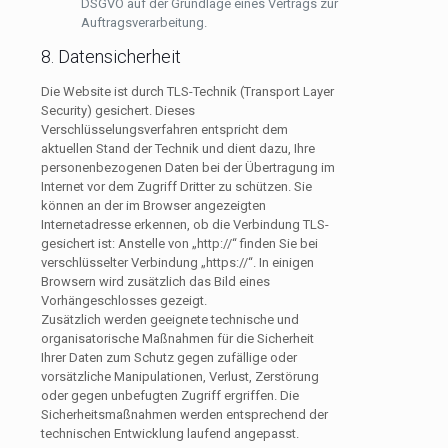
DSGVO auf der Grundlage eines Vertrags zur
Auftragsverarbeitung.
8. Datensicherheit
Die Website ist durch TLS-Technik (Transport Layer
Security) gesichert. Dieses
Verschlüsselungsverfahren entspricht dem
aktuellen Stand der Technik und dient dazu, Ihre
personenbezogenen Daten bei der Übertragung im
Internet vor dem Zugriff Dritter zu schützen. Sie
können an der im Browser angezeigten
Internetadresse erkennen, ob die Verbindung TLS-
gesichert ist: Anstelle von „http://“ finden Sie bei
verschlüsselter Verbindung „https://“. In einigen
Browsern wird zusätzlich das Bild eines
Vorhängeschlosses gezeigt.
Zusätzlich werden geeignete technische und
organisatorische Maßnahmen für die Sicherheit
Ihrer Daten zum Schutz gegen zufällige oder
vorsätzliche Manipulationen, Verlust, Zerstörung
oder gegen unbefugten Zugriff ergriffen. Die
Sicherheitsmaßnahmen werden entsprechend der
technischen Entwicklung laufend angepasst.