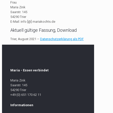
Frau
Maria Zink
Saarstr. 145
54290 Trier
E-Mail: info [@] mariakochts.de
Aktuell gültige Fassung, Download
Trier, August 2021 –
Datenschutzerklärung als PDF
Maria - Essen verbindet
Maria Zink
Saarstr. 145
54290 Trier
+49 (0) 651 170 62 11
Informationen