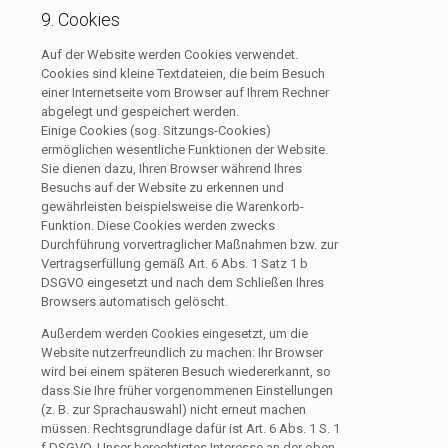
9. Cookies
Auf der Website werden Cookies verwendet.
Cookies sind kleine Textdateien, die beim Besuch
einer Internetseite vom Browser auf Ihrem Rechner
abgelegt und gespeichert werden.
Einige Cookies (sog. Sitzungs-Cookies)
ermöglichen wesentliche Funktionen der Website.
Sie dienen dazu, Ihren Browser während Ihres
Besuchs auf der Website zu erkennen und
gewährleisten beispielsweise die Warenkorb-
Funktion. Diese Cookies werden zwecks
Durchführung vorvertraglicher Maßnahmen bzw. zur
Vertragserfüllung gemäß Art. 6 Abs. 1 Satz 1 b
DSGVO eingesetzt und nach dem Schließen Ihres
Browsers automatisch gelöscht.
Außerdem werden Cookies eingesetzt, um die
Website nutzerfreundlich zu machen: Ihr Browser
wird bei einem späteren Besuch wiedererkannt, so
dass Sie Ihre früher vorgenommenen Einstellungen
(z. B. zur Sprachauswahl) nicht erneut machen
müssen. Rechtsgrundlage dafür ist Art. 6 Abs. 1 S. 1
f DSGVO. Unser berechtigtes Interesse an der oben