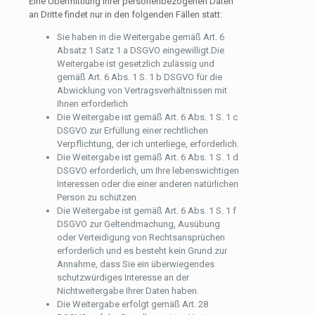
Eine Übermittlung Ihrer personenbezogenen Daten
an Dritte findet nur in den folgenden Fällen statt:
Sie haben in die Weitergabe gemäß Art. 6
Absatz 1 Satz 1 a DSGVO eingewilligt.Die
Weitergabe ist gesetzlich zulässig und
gemäß Art. 6 Abs. 1 S. 1 b DSGVO für die
Abwicklung von Vertragsverhältnissen mit
Ihnen erforderlich
Die Weitergabe ist gemäß Art. 6 Abs. 1 S. 1 c
DSGVO zur Erfüllung einer rechtlichen
Verpflichtung, der ich unterliege, erforderlich.
Die Weitergabe ist gemäß Art. 6 Abs. 1 S. 1 d
DSGVO erforderlich, um Ihre lebenswichtigen
Interessen oder die einer anderen natürlichen
Person zu schützen.
Die Weitergabe ist gemäß Art. 6 Abs. 1 S. 1 f
DSGVO zur Geltendmachung, Ausübung
oder Verteidigung von Rechtsansprüchen
erforderlich und es besteht kein Grund zur
Annahme, dass Sie ein überwiegendes
schutzwürdiges Interesse an der
Nichtweitergabe Ihrer Daten haben.
Die Weitergabe erfolgt gemäß Art. 28