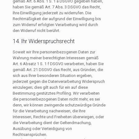
gemäß Art. 6 Abs. 1 S. 1 a DSGVO gegeben haben,
haben Sie gemäß Art. 7 Abs. 3 DSGVO das Recht,
Ihre Einwilligung jederzeit zu widerrufen. Die
Rechtmäßigkeit der aufgrund der Einwilligung bis
zum Widerruf erfolgten Verarbeitung wird durch
den Widerruf nicht berührt.
14. Ihr Widerspruchsrecht
Soweit wir Ihre personenbezogenen Daten zur
Wahrung meiner berechtigten Interessen gemäß
Art. 6 Absatz 1 S. 1 f DSGVO verarbeiten, haben Sie
gemäß Art. 21 DSGVO das Recht, aus Gründen, die
sich aus Ihrer besonderen Situation ergeben,
jederzeit gegen die Datenverarbeitung Widerspruch
einzulegen; dies gilt auch für ein auf diese
Bestimmung gestütztes Profiling. Wir verarbeiten
die personenbezogenen Daten nicht mehr, es sei
denn, wir können zwingende schutzwürdige Gründe
für die Verarbeitung nachweisen, die Ihre
Interessen, Rechte und Freiheiten überwiegen, oder
die Verarbeitung dient der Geltendmachung,
Ausübung oder Verteidigung von
Rechtsansprüchen.