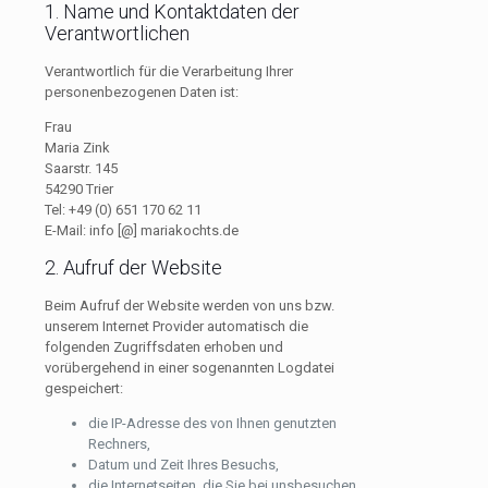
1. Name und Kontaktdaten der
Verantwortlichen
Verantwortlich für die Verarbeitung Ihrer
personenbezogenen Daten ist:
Frau
Maria Zink
Saarstr. 145
54290 Trier
Tel: +49 (0) 651 170 62 11
E-Mail: info [@] mariakochts.de
2. Aufruf der Website
Beim Aufruf der Website werden von uns bzw.
unserem Internet Provider automatisch die
folgenden Zugriffsdaten erhoben und
vorübergehend in einer sogenannten Logdatei
gespeichert:
die IP-Adresse des von Ihnen genutzten
Rechners,
Datum und Zeit Ihres Besuchs,
die Internetseiten, die Sie bei unsbesuchen,