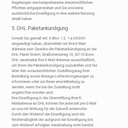
Regelungen wie beispielsweise steuerrechtlichen
Pflichten entgegenstehen und Sie uns keine
ausdrückliche Einwilligung in eine weitere Nutzung
erteilt haben.
5. DHL Paketankündigung
Soweit Sie gemäß Art. 6 Abs. 1 S. 1 a DSGVO
eingewilligt haben, übermitteln wir Ihre E-Mail-
Adresse zum Zwecke der Paketankündigung an die
DHL Paket GmbH, Sträßchensweg 10, 53113 Bonn.
DHL verarbeitet Ihre E-Mail-Adresse ausschließlich,
um Ihnen die Paketankündigung zuzustellen und Sie
über den voraussichtlichen Zustellungstag Ihrer
Bestellung sowie etwaige Lieferverzögerungen zu
informieren oder um Ihnen eine Mitteilung zu
senden, wenn Sie bei der Zustellung nicht
angetroffen worden sind.
Ihre Einwilligung in die Übermittlung Ihrer E-
Mailadresse an DHL können Sie jederzeit per E-Mail
an uns mit Wirkung für die Zukunft widerrufen.
Durch den Widerruf der Einwilligung wird die
Rechtmäßigkeit der aufgrund der Einwilligung bis
zum Widerruf erfolgten Verarbeitung nicht berührt.