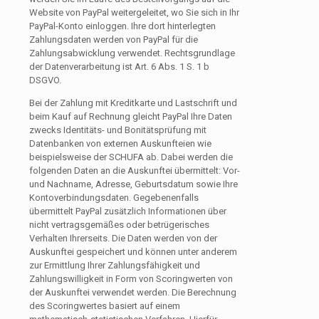
Website von PayPal weitergeleitet, wo Sie sich in Ihr
PayPal-Konto einloggen. Ihre dort hinterlegten
Zahlungsdaten werden von PayPal für die
Zahlungsabwicklung verwendet. Rechtsgrundlage
der Datenverarbeitung ist Art. 6 Abs. 1 S. 1 b
DSGVO.
Bei der Zahlung mit Kreditkarte und Lastschrift und
beim Kauf auf Rechnung gleicht PayPal Ihre Daten
zwecks Identitäts- und Bonitätsprüfung mit
Datenbanken von externen Auskunfteien wie
beispielsweise der SCHUFA ab. Dabei werden die
folgenden Daten an die Auskunftei übermittelt: Vor-
und Nachname, Adresse, Geburtsdatum sowie Ihre
Kontoverbindungsdaten. Gegebenenfalls
übermittelt PayPal zusätzlich Informationen über
nicht vertragsgemäßes oder betrügerisches
Verhalten Ihrerseits. Die Daten werden von der
Auskunftei gespeichert und können unter anderem
zur Ermittlung Ihrer Zahlungsfähigkeit und
Zahlungswilligkeit in Form von Scoringwerten von
der Auskunftei verwendet werden. Die Berechnung
des Scoringwertes basiert auf einem